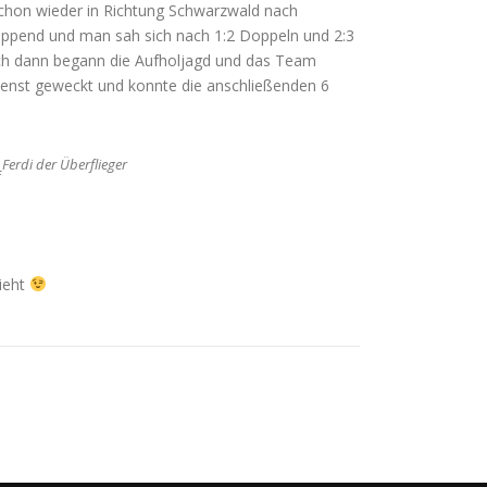
chon wieder in Richtung Schwarzwald nach
eppend und man sah sich nach 1:2 Doppeln und 2:3
och dann begann die Aufholjagd und das Team
enst geweckt und konnte die anschließenden 6
Ferdi der Überflieger
f
sieht