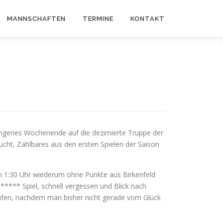
MANNSCHAFTEN
TERMINE
KONTAKT
angenes Wochenende auf die dezimierte Truppe der
cht, Zählbares aus den ersten Spielen der Saison
 1:30 Uhr wiederum ohne Punkte aus Birkenfeld
***** Spiel, schnell vergessen und Blick nach
ufen, nachdem man bisher nicht gerade vom Glück