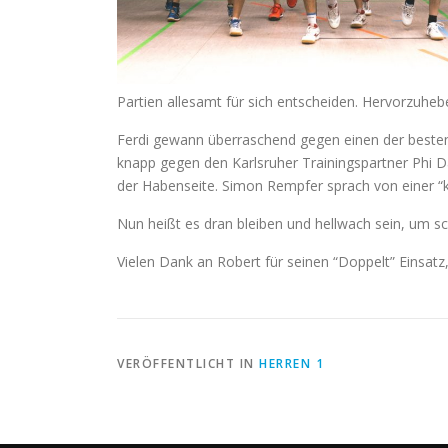
Partien allesamt für sich entscheiden. Hervorzuheb
Ferdi gewann überraschend gegen einen der besten S
knapp gegen den Karlsruher Trainingspartner Phi D
der Habenseite. Simon Rempfer sprach von einer 
Nun heißt es dran bleiben und hellwach sein, um s
Vielen Dank an Robert für seinen “Doppelt” Einsat
VERÖFFENTLICHT IN
HERREN 1