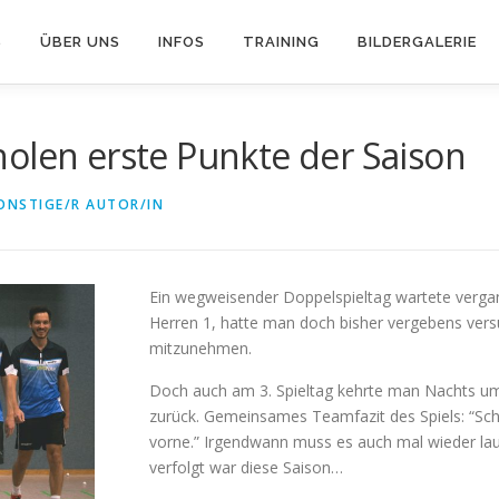
S
ÜBER UNS
INFOS
TRAINING
BILDERGALERIE
olen erste Punkte der Saison
ONSTIGE/R AUTOR/IN
Ein wegweisender Doppelspieltag wartete verg
Herren 1, hatte man doch bisher vergebens versu
mitzunehmen.
Doch auch am 3. Spieltag kehrte man Nachts um
zurück. Gemeinsames Teamfazit des Spiels: “Sch
vorne.” Irgendwann muss es auch mal wieder la
verfolgt war diese Saison…