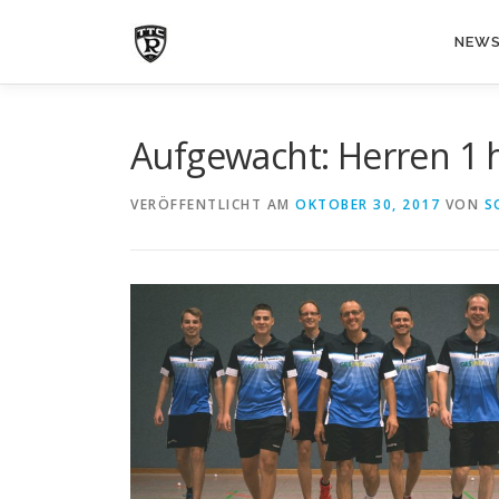
Zum
Inhalt
NEW
springen
Aufgewacht: Herren 1 h
VERÖFFENTLICHT AM
OKTOBER 30, 2017
VON
S