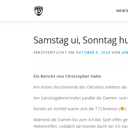
Zum
Inhalt
NEW
springen
Samstag ui, Sonntag hu
VERÖFFENTLICHT AM
OKTOBER 9, 2024
VON
JA
Ein Bericht von Christopher Hahn
Am ersten Wochenende des Oktobers erlebten die 
Am Samstagabend trafen parallel die Damen- und d
Bereits im Vorfeld waren sich die TTClerInnen (
)
Während die Damen bis zum 4:4 das Spiel offen ge
Hintertreffen. Lediglich Jan konnte durch ein 3:0-