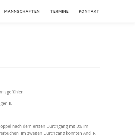
MANNSCHAFTEN
TERMINE
KONTAKT
nisgefühlen.
en II.
doppel nach dem ersten Durchgang mit 3:6 im
g verbuchen. Im zweiten Durchgang konnten Andi R.