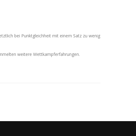
ztlich bei Punktgleichheit mit einem Satz zu wenig
nd sammelten weitere Wettkampferfahrungen.