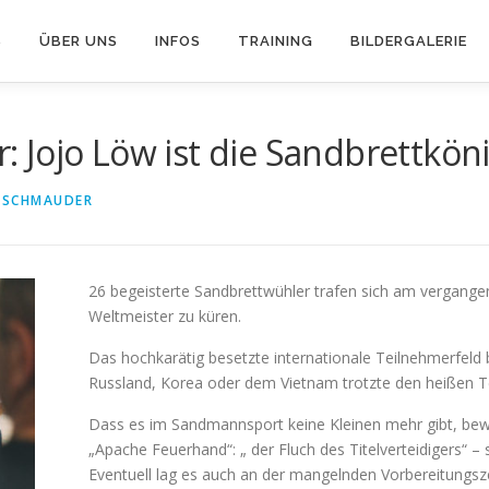
S
ÜBER UNS
INFOS
TRAINING
BILDERGALERIE
Jojo Löw ist die Sandbrettköni
 SCHMAUDER
26 begeisterte Sandbrettwühler trafen sich am vergangen
Weltmeister zu küren.
Das hochkarätig besetzte internationale Teilnehmerfeld 
Russland, Korea oder dem Vietnam trotzte den heißen Tem
Dass es im Sandmannsport keine Kleinen mehr gibt, bewe
„Apache Feuerhand“: „ der Fluch des Titelverteidigers“ –
Eventuell lag es auch an der mangelnden Vorbereitungszei