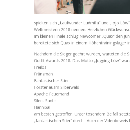
spielten sich „Laufwunder Ludmilla“ und „Jojo Löw“
Weltmeisterin 2018 nennen. Herzlichen Glückwunsc
Im kleinen Finale schlug Newcomer „Quax“ den Jungs
bereitete sich Quax in einem Höhentrainingslager i
Nachdem die Sieger geehrt wurden, warteten die 
Outfit Awards 2018. Das Motto „Jogging Löw“ wur
Freilos
Fränzmän
Fantastischer Stier
Förster ausm Silberwald
Apache Feuerhand
Silent Santis
Hannibal
am besten getroffen. Unter tosendem Beifall setzt
„fantastischen Stier“ durch . Auch der Videobeweis 