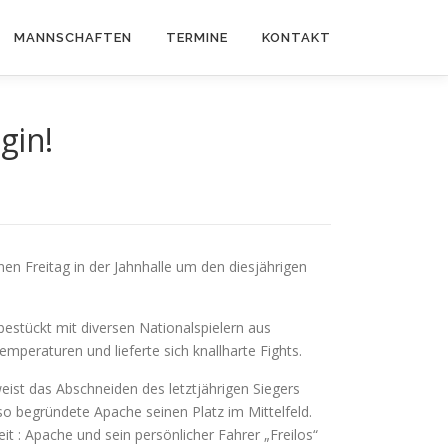
MANNSCHAFTEN
TERMINE
KONTAKT
gin!
en Freitag in der Jahnhalle um den diesjährigen
bestückt mit diversen Nationalspielern aus
peraturen und lieferte sich knallharte Fights.
ist das Abschneiden des letztjährigen Siegers
 so begründete Apache seinen Platz im Mittelfeld.
t : Apache und sein persönlicher Fahrer „Freilos“