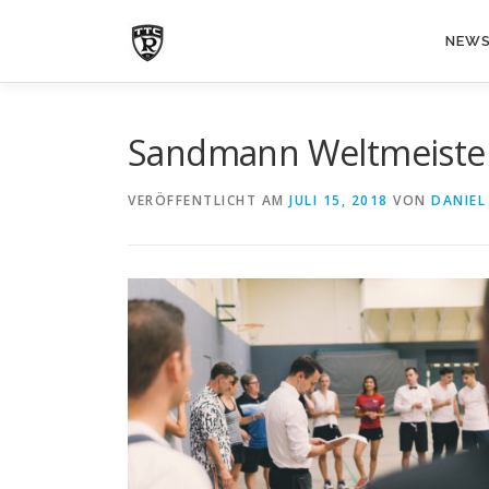
Zum
Inhalt
NEW
springen
Sandmann Weltmeister: 
VERÖFFENTLICHT AM
JULI 15, 2018
VON
DANIEL